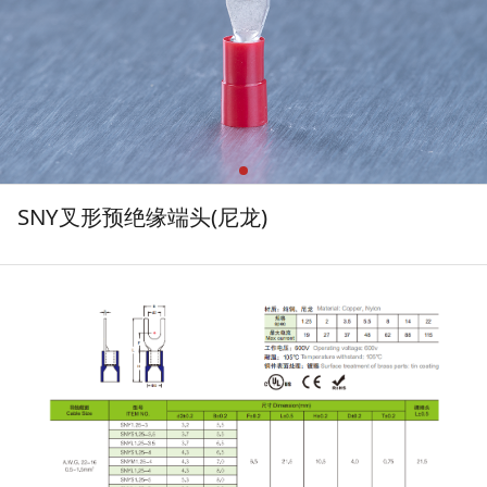
SNY叉形预绝缘端头(尼龙)