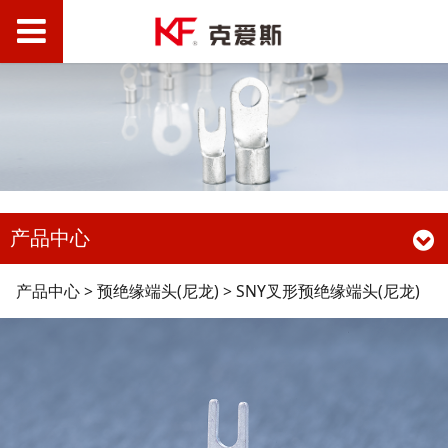
产品中心
SNY叉形预绝缘端头(尼
产品中心
>
预绝缘端头(尼龙)
>
SNY叉形预绝缘端头(尼龙)
龙)