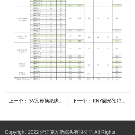
上一个：
SV叉形预绝缘端头(TU-JTK型)
下一个：
RNY圆形预绝缘端头(尼龙)
Copyright 2022 浙江克爱斯端头有限公司 All Rights