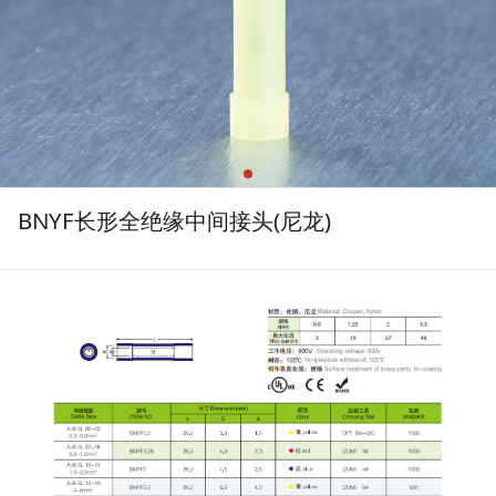
BNYF长形全绝缘中间接头(尼龙)