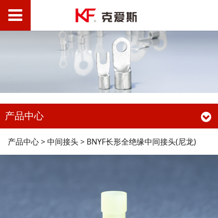
产品中心
BNYF长形全绝缘中间接
产品中心
>
中间接头
>
BNYF长形全绝缘中间接头(尼龙)
头(尼龙)