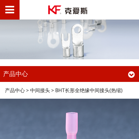
产品中心
BHT长形全绝缘中间接
产品中心
>
中间接头
>
BHT长形全绝缘中间接头(热缩)
头(热缩)