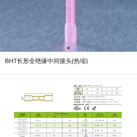
BHT长形全绝缘中间接头(热缩)