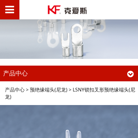
产品中心
LSNY锁扣叉形预绝缘端
产品中心
>
预绝缘端头(尼龙)
>
LSNY锁扣叉形预绝缘端头(尼
龙)
头(尼龙)